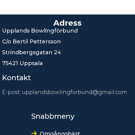
Adress
Upplands Bowlingförbund
C/o Bertil Pettersson
Strindbergsgatan 24
75421 Uppsala
Kontakt
E-post: upplandsbowlingforbund@gmail.com
Snabbmeny
Omgångsbäst