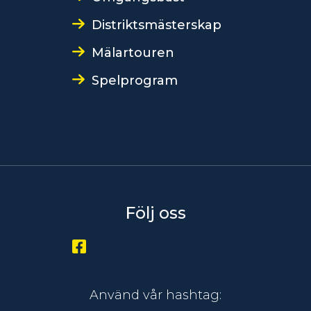
Distriktsmästerskap
Mälartouren
Spelprogram
Följ oss
Använd vår hashtag: