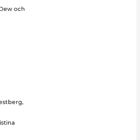
 Dew och
estberg,
istina