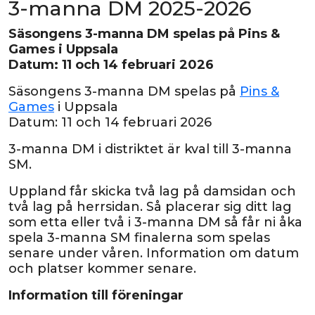
3-manna DM 2025-2026
Säsongens 3-manna DM spelas på Pins &
Games i Uppsala
Datum: 11 och 14 februari 2026
Säsongens 3-manna DM spelas på
Pins &
Games
i Uppsala
Datum: 11 och 14 februari 2026
3-manna DM i distriktet är kval till 3-manna
SM.
Uppland får skicka två lag på damsidan och
två lag på herrsidan. Så placerar sig ditt lag
som etta eller två i 3-manna DM så får ni åka
spela 3-manna SM finalerna som spelas
senare under våren. Information om datum
och platser kommer senare.
Information till föreningar