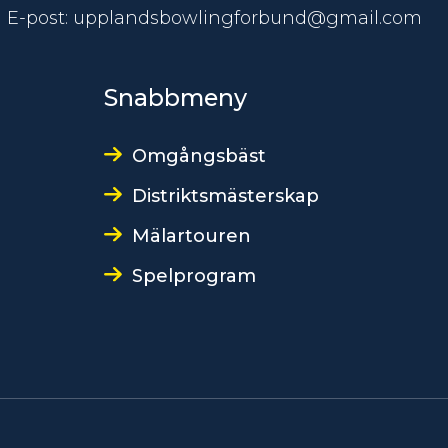
E-post: upplandsbowlingforbund@gmail.com
Snabbmeny
Omgångsbäst
Distriktsmästerskap
Mälartouren
Spelprogram