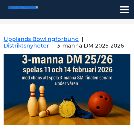
Upplands Bowlingförbund
|
Distriktsnyheter
|
3-manna DM 2025-2026