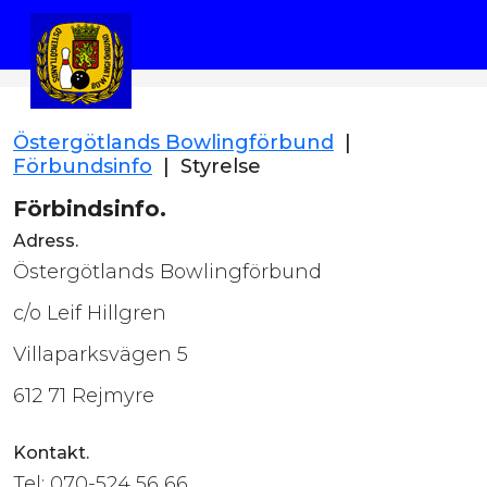
Östergötlands Bowlingförbund
|
Förbundsinfo
|
Styrelse
Förbindsinfo.
Adress.
Östergötlands Bowlingförbund
c/o Leif Hillgren
Villaparksvägen 5
612 71 Rejmyre
Kontakt.
Tel: 070-524 56 66