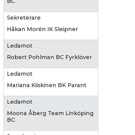
BC
Sekreterare
Håkan Morén IK Sleipner
Ledamot
Robert Pohlman BC Fyrklöver
Ledamot
Mariana Kiiskinen BK Parant
Ledamot
Moona Åberg Team Linköping
BC