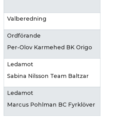
Valberedning
Ordförande
Per-Olov Karmehed BK Origo
Ledamot
Sabina Nilsson Team Baltzar
Ledamot
Marcus Pohlman BC Fyrklöver