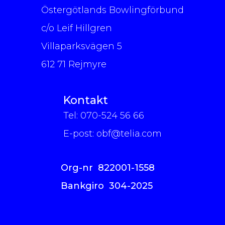
Östergötlands Bowlingförbund
c/o Leif Hillgren
Villaparksvägen 5
612 71 Rejmyre
Kontakt
Tel: 070-524 56 66
E-post:
obf@telia.com
Org-nr 822001-1558
Bankgiro 304-2025