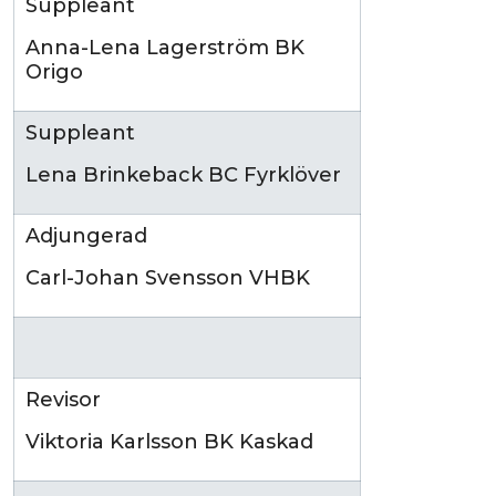
Suppleant
Anna-Lena Lagerström BK
Origo
Suppleant
Lena Brinkeback BC Fyrklöver
Adjungerad
Carl-Johan Svensson VHBK
Revisor
Viktoria Karlsson BK Kaskad