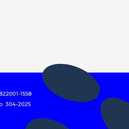
822001-1558
o 304-2025