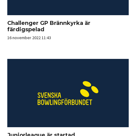
Challenger GP Brännkyrka är
färdigspelad
16 november 2022 11:43
Juniorleague är startad