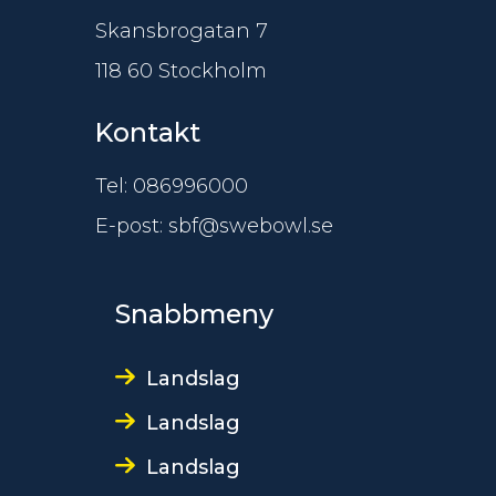
Skansbrogatan 7
118 60 Stockholm
Kontakt
Tel: 086996000
E-post: sbf@swebowl.se
Snabbmeny
Landslag
Landslag
Landslag