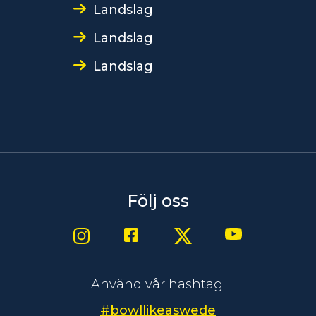
Landslag
Landslag
Landslag
Följ oss
Använd vår hashtag:
#bowllikeaswede