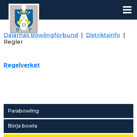
Dalarnas Bowlingförbund
|
Distriktsinfo
|
Regler
Regelverket
Parabowling
Börja bowla