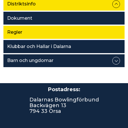
Distriktsinfo
Dokument
Regler
Klubbar och Hallar i Dalarna
Barn och ungdomar
Postadress:
Dalarnas Bowlingförbund
Backvägen 13
794 33 Orsa