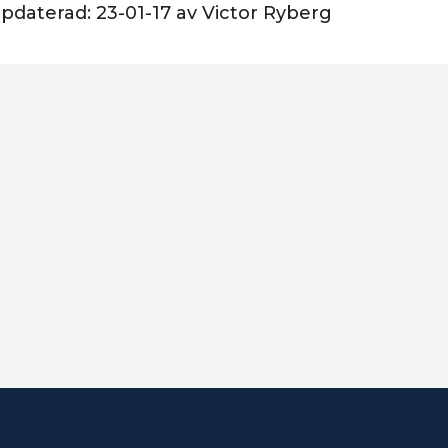
ppdaterad:
23-01-17
av
Victor Ryberg