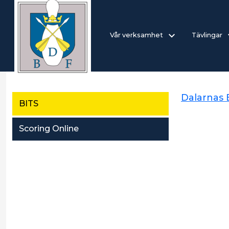
Vår verksamhet
Tävlingar
Dalarnas
BITS
Scoring Online