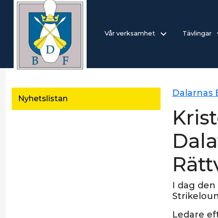
Vår verksamhet
Tävlingar
Dalarnas
Nyhetslistan
Kris
Dala
Rätt
I dag den
Strikeloun
Ledare eft