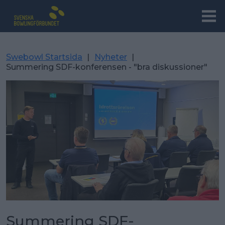
Swebowl Startsida
|
Nyheter
|
Summering SDF-konferensen - "bra diskussioner"
Summering SDF-