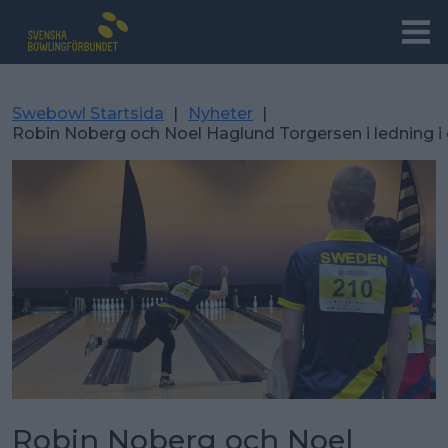
Swebowl Startsida
|
Nyheter
|
Robin Noberg och Noel Haglund Torgersen i ledning i
Robin Noberg och Noel