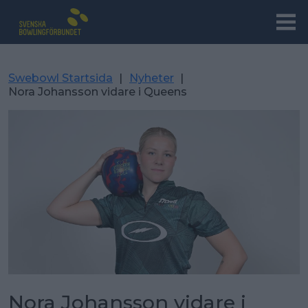
Swebowl Startsida
|
Nyheter
|
Nora Johansson vidare i Queens
Nora Johansson vidare i