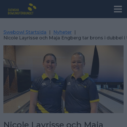
Swebowl Startsida
|
Nyheter
|
Nicole Layrisse och Maja Engberg tar brons i dubbel 
Nicole Layrisse och Maja