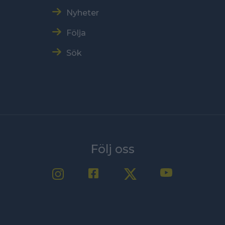
Nyheter
Följa
Sök
Följ oss