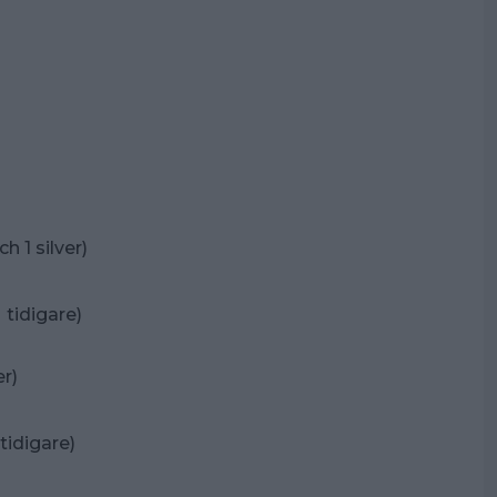
h 1 silver)
 tidigare)
er)
tidigare)