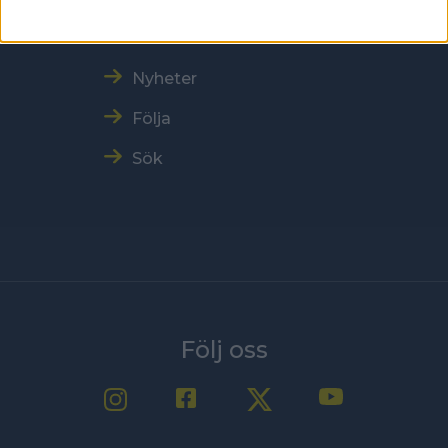
Träna och tävla
Nyheter
Följa
Sök
Följ oss