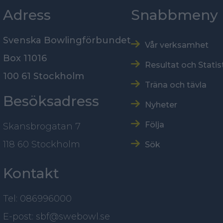
Adress
Snabbmeny
Svenska Bowlingförbundet
Vår verksamhet
Box 11016
Resultat och Statis
100 61 Stockholm
Träna och tävla
Besöksadress
Nyheter
Följa
Skansbrogatan 7
118 60 Stockholm
Sök
Kontakt
Tel: 086996000
E-post: sbf@swebowl.se