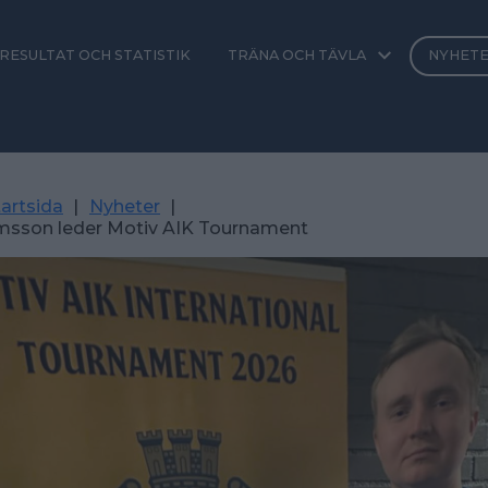
RESULTAT OCH STATISTIK
TRÄNA OCH TÄVLA
NYHET
artsida
|
Nyheter
|
elmsson leder Motiv AIK Tournament