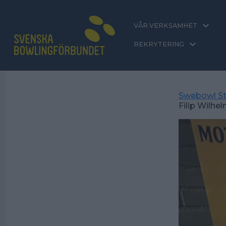
VÅR VERKSAMHET
REKRYTERING
Swebowl St
Filip Wilh