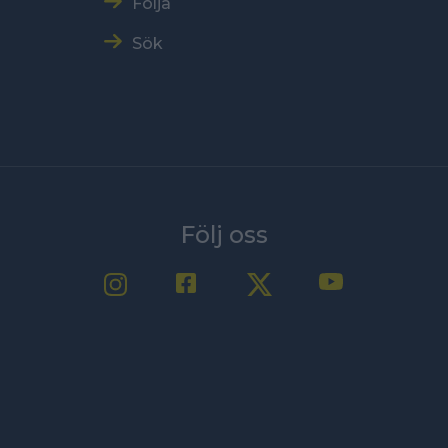
Följa
Sök
Följ oss