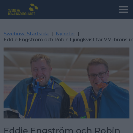
Swebowl Startsida
|
Nyheter
|
Eddie Engström och Robin Ljungkvist tar VM-brons i 
Eddie Engström och Robin