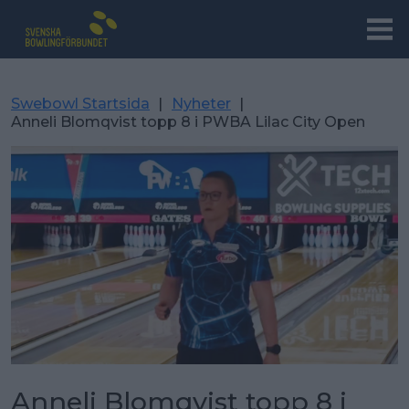
Swebowl Startsida
|
Nyheter
|
Anneli Blomqvist topp 8 i PWBA Lilac City Open
Anneli Blomqvist topp 8 i