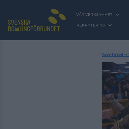
VÅR VERKSAMHET
REKRYTERING
Swebowl St