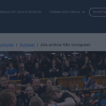
RESULTAT OCH STATISTIK
TRÄNA OCH TÄVLA
NYHET
artsida
|
Nyheter
|
Alla artiklar från slutspelet