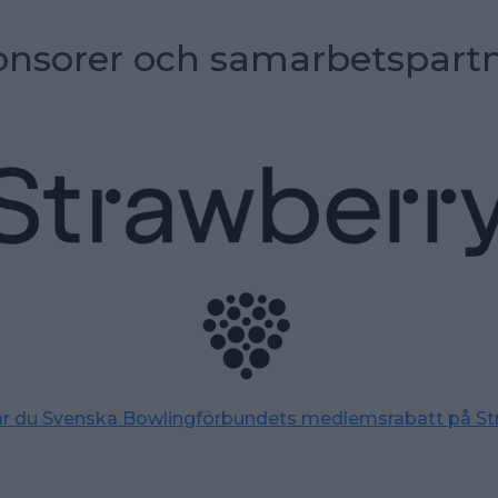
nsorer och samarbetspart
tar du Svenska Bowlingförbundets medlemsrabatt på St