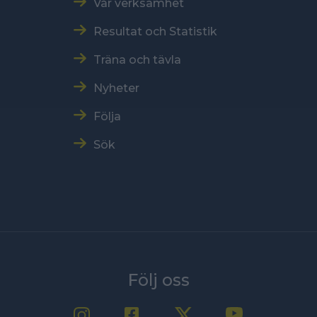
Vår verksamhet
Resultat och Statistik
Träna och tävla
Nyheter
Följa
Sök
Följ oss