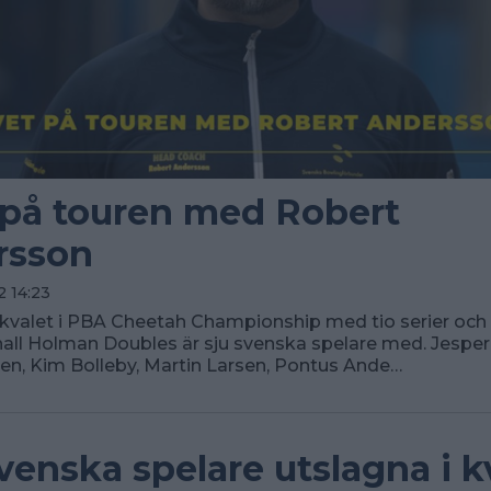
 på touren med Robert
rsson
 14:23
 kvalet i PBA Cheetah Championship med tio serier och l
all Holman Doubles är sju svenska spelare med. Jesper
en, Kim Bolleby, Martin Larsen, Pontus Ande…
svenska spelare utslagna i kv