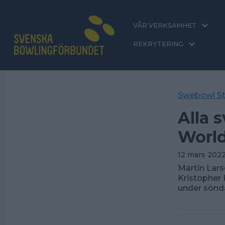
VÅR VERKSAMHET
REKRYTERING
Swebowl St
Alla 
Worl
12 mars 2022
Martin Lars
Kristopher 
under sönda