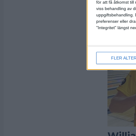
för att få åtkomst ti
viss behandling av d
uppgiftsbehandling. 
preferenser eller dra
"Integritet" längst 
FLER ALTE
Willi