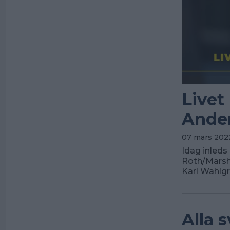
Livet
Ande
07 mars 2022
Idag inleds
Roth/Marsh
Karl Wahlgr
Alla 