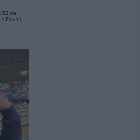
 33 där
s Edvall,