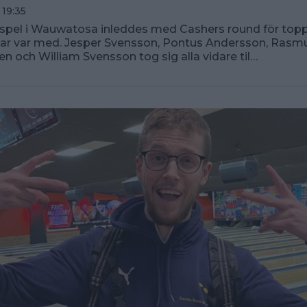
 19:35
spel i Wauwatosa inleddes med Cashers round för topp
ar var med. Jesper Svensson, Pontus Andersson, Rasmu
en och William Svensson tog sig alla vidare til…