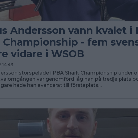
s Andersson vann kvalet i
 Championship - fem sven
re vidare i WSOB
 14:43
ersson storspelade i PBA Shark Championship under 
kvalomgången var genomförd låg han på tredje plats oc
ligare hade han avancerat till förstaplats…