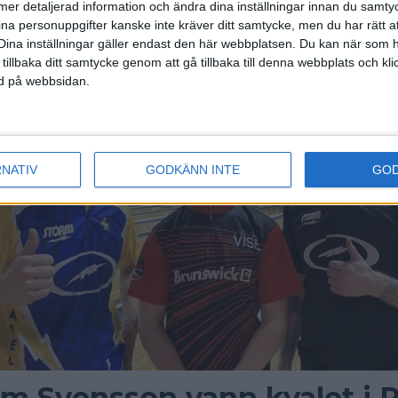
ll mer detaljerad information och ändra dina inställningar innan du samty
ina personuppgifter kanske inte kräver ditt samtycke, men du har rätt 
Dina inställningar gäller endast den här webbplatsen. Du kan när som h
 tillbaka ditt samtycke genom att gå tillbaka till denna webbplats och k
ned på webbsidan.
RNATIV
GODKÄNN INTE
GO
am Svensson vann kvalet i 