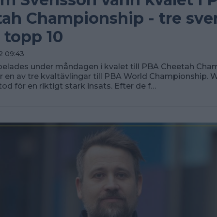
ah Championship - tre sve
 topp 10
2 09:43
spelades under måndagen i kvalet till PBA Cheetah Cha
 en av tre kvaltävlingar till PBA World Championship. W
d för en riktigt stark insats. Efter de f…