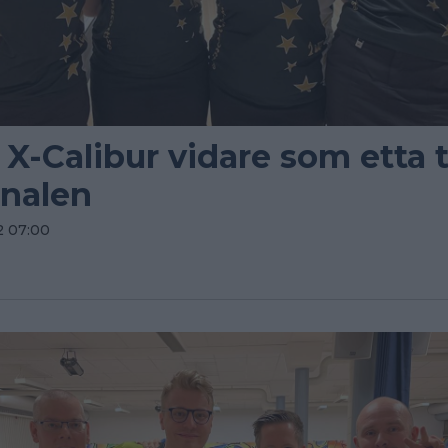
X-Calibur vidare som etta ti
inalen
2 07:00