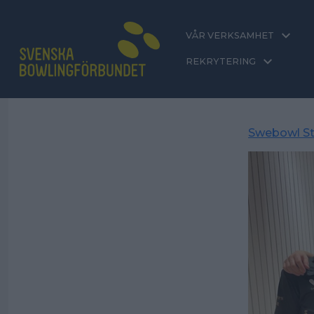
VÅR VERKSAMHET
REKRYTERING
Swebowl St