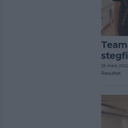
Team 
stegf
25 mars 202
Resultat