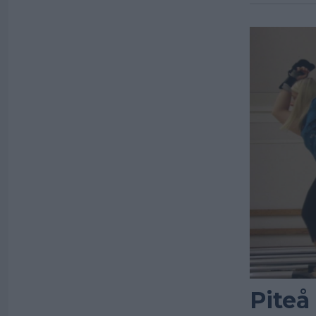
Piteå