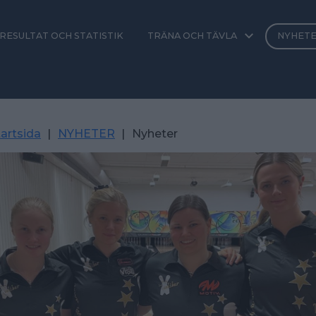
RESULTAT OCH STATISTIK
TRÄNA OCH TÄVLA
NYHET
artsida
|
NYHETER
|
Nyheter