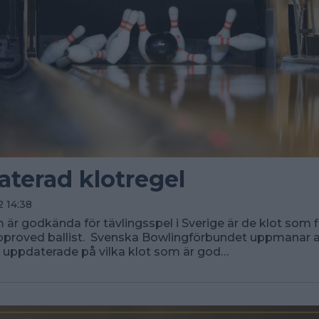
terad klotregel
 14:38
 är godkända för tävlingsspel i Sverige är de klot som
proved ballist. Svenska Bowlingförbundet uppmanar al
ig uppdaterade på vilka klot som är god…