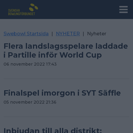
Swebowl Startsida
|
NYHETER
|
Nyheter
Flera landslagsspelare laddade
i Partille inför World Cup
06 november 2022 17:43
Finalspel imorgon i SYT Säffle
05 november 2022 21:36
Inbjudan till alla distrikt: